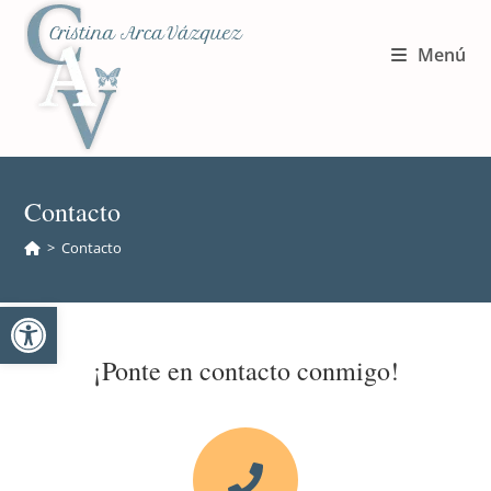
Menú
Contacto
>
Contacto
Abrir barra de herramientas
¡Ponte en contacto conmigo!